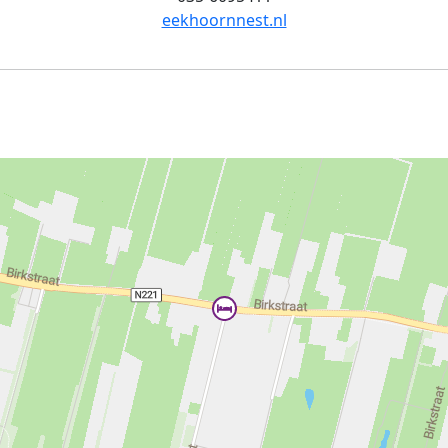
eekhoornnest.nl