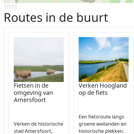
37673
Routes in de buurt
Fietsen in de
Verken Hoogland
omgeving van
op de fiets
Amersfoort
Een fietsroute langs
Verken de historische
groene weilanden en
stad Amersfoort,
historische plekken.