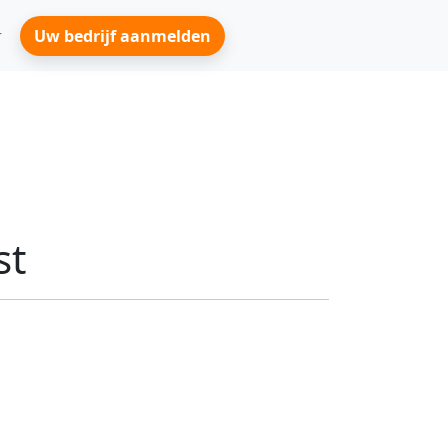
Uw bedrijf aanmelden
st