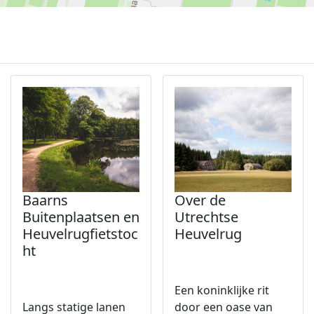
Baarns
Over de
Buitenplaatsen en
Utrechtse
Heuvelrugfietstoc
Heuvelrug
ht
Een koninklijke rit
Langs statige lanen
door een oase van