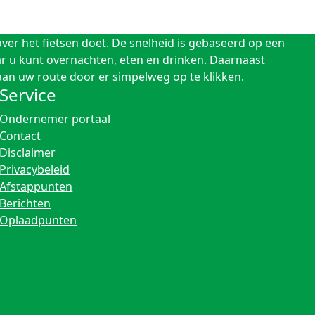
ver het fietsen doet. De snelheid is gebaseerd op een
aar u kunt overnachten, eten en drinken. Daarnaast
 aan uw route door er simpelweg op te klikken.
Service
Ondernemer portaal
Contact
Disclaimer
Privacybeleid
Afstappunten
Berichten
Oplaadpunten