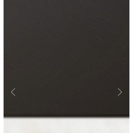
Previous
Next