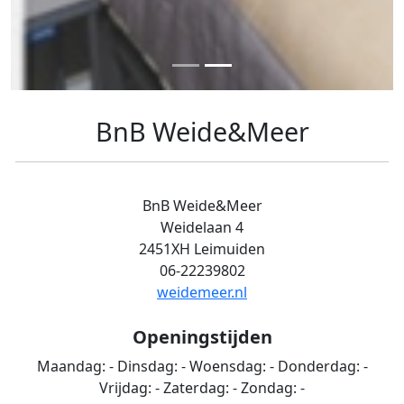
BnB Weide&Meer
BnB Weide&Meer
Weidelaan 4
2451XH Leimuiden
06-22239802
weidemeer.nl
Openingstijden
Maandag:
-
Dinsdag:
-
Woensdag:
-
Donderdag:
-
Vrijdag:
-
Zaterdag:
-
Zondag:
-