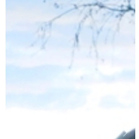
Previous
Next