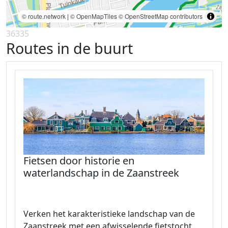
© route.network
|
© OpenMapTiles
© OpenStreetMap contributors
36335
Routes in de buurt
Fietsen door historie en
waterlandschap in de Zaanstreek
Verken het karakteristieke landschap van de
Zaanstreek met een afwisselende fietstocht