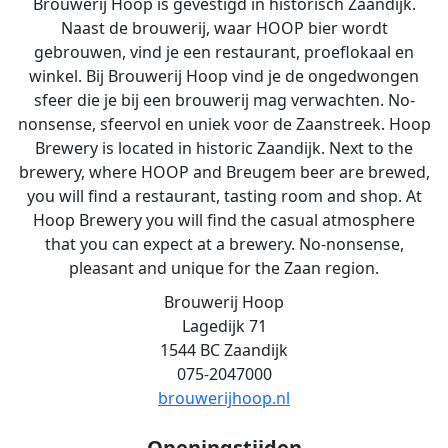
Brouwerij Hoop is gevestigd in historisch Zaandijk.
Naast de brouwerij, waar HOOP bier wordt
gebrouwen, vind je een restaurant, proeflokaal en
winkel. Bij Brouwerij Hoop vind je de ongedwongen
sfeer die je bij een brouwerij mag verwachten. No-
nonsense, sfeervol en uniek voor de Zaanstreek. Hoop
Brewery is located in historic Zaandijk. Next to the
brewery, where HOOP and Breugem beer are brewed,
you will find a restaurant, tasting room and shop. At
Hoop Brewery you will find the casual atmosphere
that you can expect at a brewery. No-nonsense,
pleasant and unique for the Zaan region.
Brouwerij Hoop
Lagedijk 71
1544 BC Zaandijk
075-2047000
brouwerijhoop.nl
Openingstijden