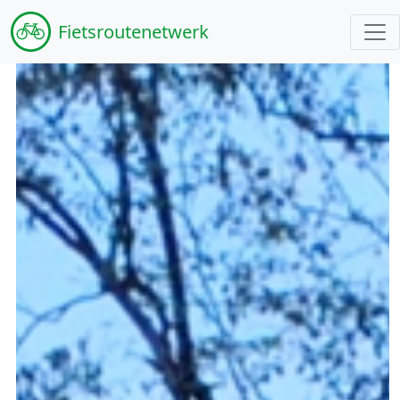
Fiets
routenetwerk