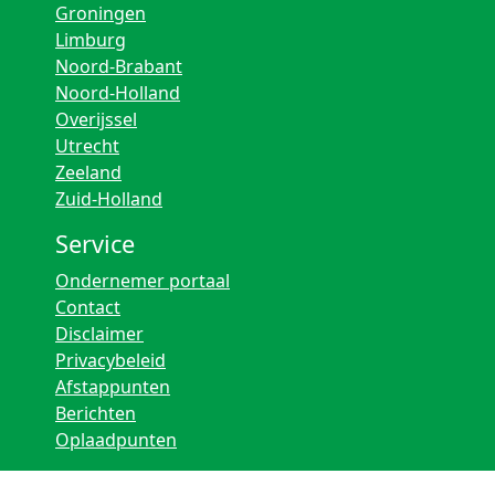
Groningen
Limburg
Noord-Brabant
Noord-Holland
Overijssel
Utrecht
Zeeland
Zuid-Holland
Service
Ondernemer portaal
Contact
Disclaimer
Privacybeleid
Afstappunten
Berichten
Oplaadpunten