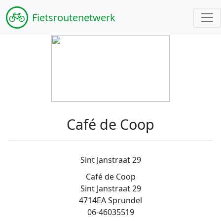
Fiets
routenetwerk
Café de Coop
Sint Janstraat 29
Café de Coop
Sint Janstraat 29
4714EA Sprundel
06-46035519