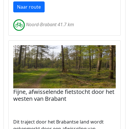
Naar route
Noord-Brabant 41.7 km
Fijne, afwisselende fietstocht door het
westen van Brabant
Dit traject door het Brabantse land wordt
gekenmerkt door een afwisseling van