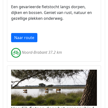
Een gevarieerde fietstocht langs dorpen,
dijken en bossen. Geniet van rust, natuur en
gezellige plekken onderweg.
Naar route
Noord-Brabant 37.2 km