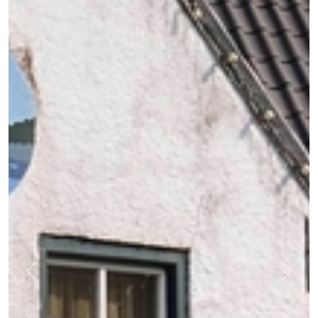
Previous
Next