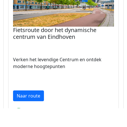
Fietsroute door het dynamische
centrum van Eindhoven
Verken het levendige Centrum en ontdek
moderne hoogtepunten
Naar route
Noord-Brabant 35.2 km