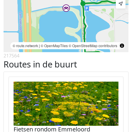
© route.network
|
© OpenMapTiles
© OpenStreetMap contributors
217564
Routes in de buurt
Fietsen rondom Emmeloord