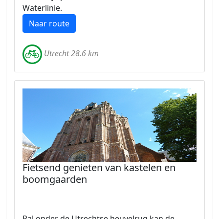
Waterlinie.
Naar route
Utrecht 28.6 km
Fietsend genieten van kastelen en
boomgaarden
Pal onder de Utrechtse heuvelrug kan de