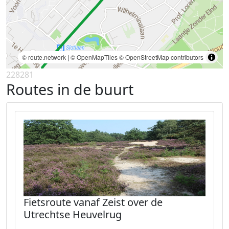
© route.network
|
© OpenMapTiles
© OpenStreetMap contributors
228281
Routes in de buurt
Fietsroute vanaf Zeist over de
Utrechtse Heuvelrug