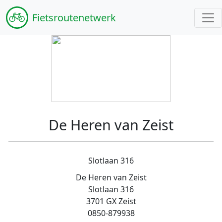
Fiets
routenetwerk
De Heren van Zeist
Slotlaan 316
De Heren van Zeist
Slotlaan 316
3701 GX Zeist
0850-879938