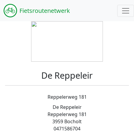
Fiets
routenetwerk
De Reppeleir
Reppelerweg 181
De Reppeleir
Reppelerweg 181
3959 Bocholt
0471586704