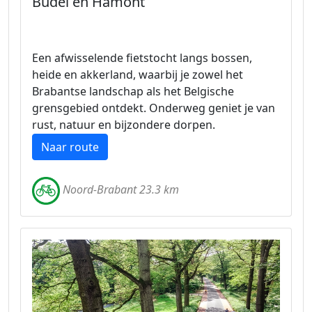
Budel en Hamont
Een afwisselende fietstocht langs bossen,
heide en akkerland, waarbij je zowel het
Brabantse landschap als het Belgische
grensgebied ontdekt. Onderweg geniet je van
rust, natuur en bijzondere dorpen.
Naar route
Noord-Brabant 23.3 km