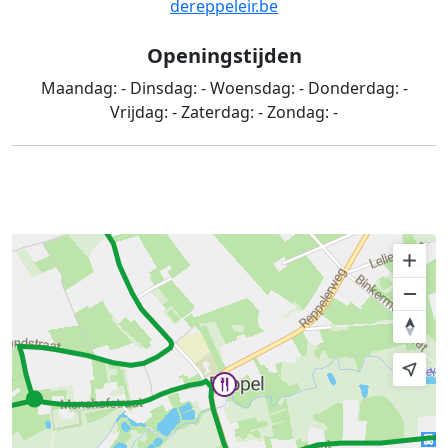
dereppeleir.be
Openingstijden
Maandag:
-
Dinsdag:
-
Woensdag:
-
Donderdag:
-
Vrijdag:
-
Zaterdag:
-
Zondag:
-