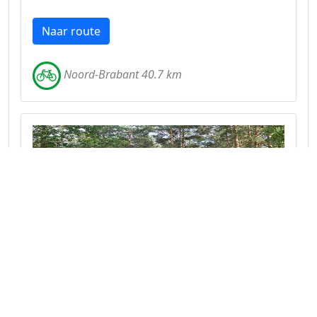
Naar route
Noord-Brabant 40.7 km
Route Stippelberg
Genieten van de Brabantse natuur.