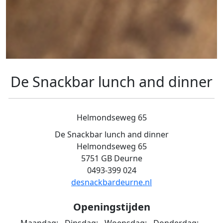
De Snackbar lunch and dinner
Helmondseweg 65
De Snackbar lunch and dinner
Helmondseweg 65
5751 GB Deurne
0493-399 024
desnackbardeurne.nl
Openingstijden