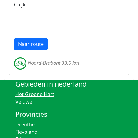
Cuijk.
Naar route
Noord-Brabant 33.0 km
Gebieden in nederland
Het Groene Hart
Veluwe
Provincies
Drenthe
Flevoland