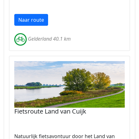
Naar route
Gelderland 40.1 km
Fietsroute Land van Cuijk
Natuurlijk fietsavontuur door het Land van