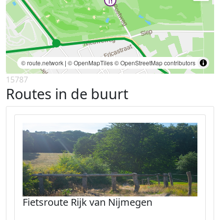
© route.network
|
© OpenMapTiles
© OpenStreetMap contributors
15787
Routes in de buurt
Fietsroute Rijk van Nijmegen