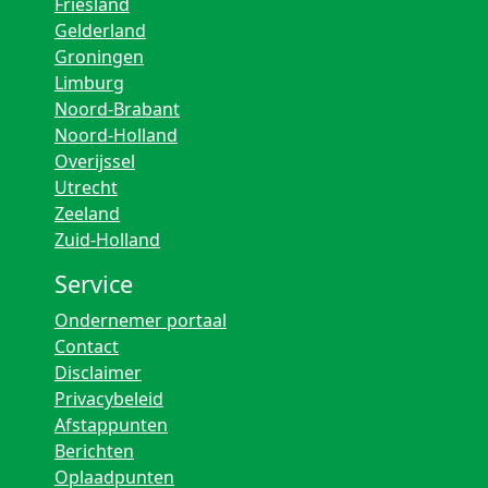
Friesland
Gelderland
Groningen
Limburg
Noord-Brabant
Noord-Holland
Overijssel
Utrecht
Zeeland
Zuid-Holland
Service
Ondernemer portaal
Contact
Disclaimer
Privacybeleid
Afstappunten
Berichten
Oplaadpunten