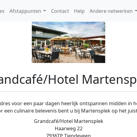
es
Afstappunten
Contact
Help
Andere netwerken
andcafé/Hotel Martensp
adres voor een paar dagen heerlijk ontspannen midden in 
 een culinaire belevenis bent u bij Martensplek op het juis
Grandcafé/Hotel Martensplek
Haarweg 22
7936TP Tiendeveen