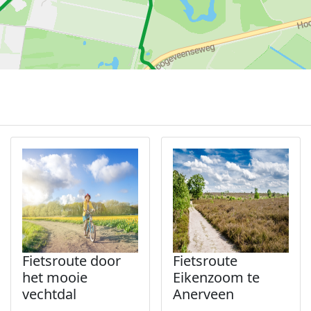
Fietsroute door
Fietsroute
het mooie
Eikenzoom te
vechtdal
Anerveen