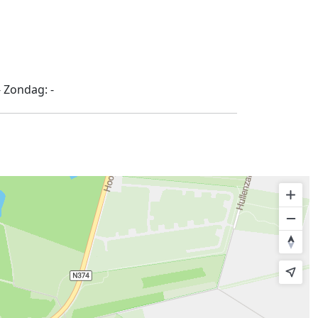
-
Zondag:
-