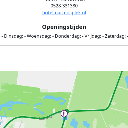
0528-331380
hotelmartensplek.nl
Openingstijden
:
-
Dinsdag:
-
Woensdag:
-
Donderdag:
-
Vrijdag:
-
Zaterdag: