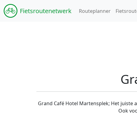
Fiets
routenetwerk
Routeplanner
Fietsrout
Gr
Grand Café Hotel Martensplek; Het juiste 
Ook voor