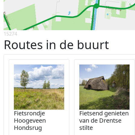
15274
Routes in de buurt
Fietsrondje
Fietsend genieten
Hoogeveen
van de Drentse
Hondsrug
stilte