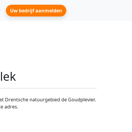
Uw bedrijf aanmelden
lek
het Drentsche natuurgebied de Goudplevier.
te adres.