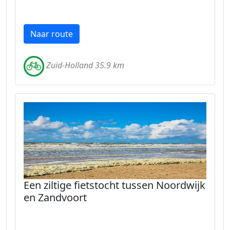
Naar route
Zuid-Holland 35.9 km
Een ziltige fietstocht tussen Noordwijk
en Zandvoort