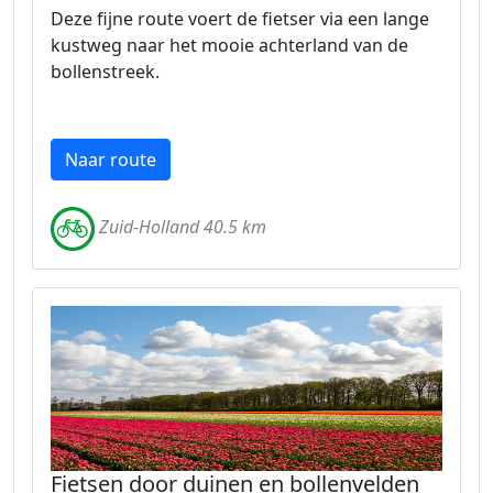
Deze fijne route voert de fietser via een lange
kustweg naar het mooie achterland van de
bollenstreek.
Naar route
Zuid-Holland 40.5 km
Fietsen door duinen en bollenvelden