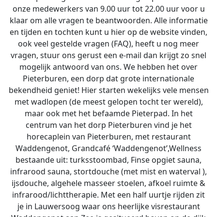
onze medewerkers van 9.00 uur tot 22.00 uur voor u
klaar om alle vragen te beantwoorden. Alle informatie
en tijden en tochten kunt u hier op de website vinden,
ook veel gestelde vragen (FAQ), heeft u nog meer
vragen, stuur ons gerust een e-mail dan krijgt zo snel
mogelijk antwoord van ons. We hebben het over
Pieterburen, een dorp dat grote internationale
bekendheid geniet! Hier starten wekelijks vele mensen
met wadlopen (de meest gelopen tocht ter wereld),
maar ook met het befaamde Pieterpad. In het
centrum van het dorp Pieterburen vind je het
horecaplein van Pieterburen, met restaurant
Waddengenot, Grandcafé ‘Waddengenot’,Wellness
bestaande uit: turksstoombad, Finse opgiet sauna,
infrarood sauna, stortdouche (met mist en waterval ),
ijsdouche, algehele masseer stoelen, afkoel ruimte &
infrarood/lichttherapie. Met een half uurtje rijden zit
je in Lauwersoog waar ons heerlijke visrestaurant