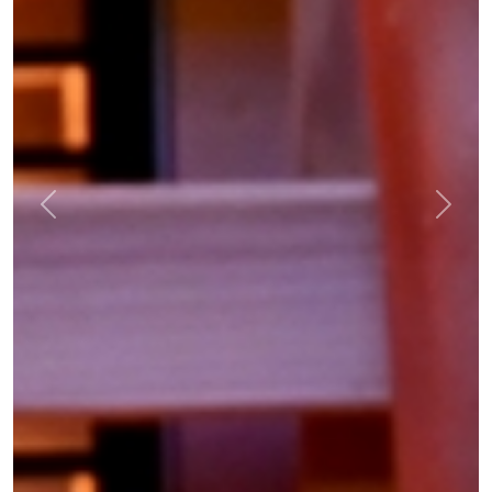
Previous
Next