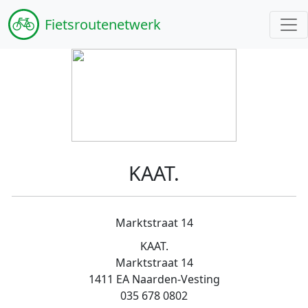
Fiets
routenetwerk
KAAT.
Marktstraat 14
KAAT.
Marktstraat 14
1411 EA Naarden-Vesting
035 678 0802