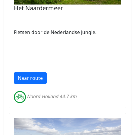
Het Naardermeer
Fietsen door de Nederlandse jungle.
Naar route
Noord-Holland 44.7 km