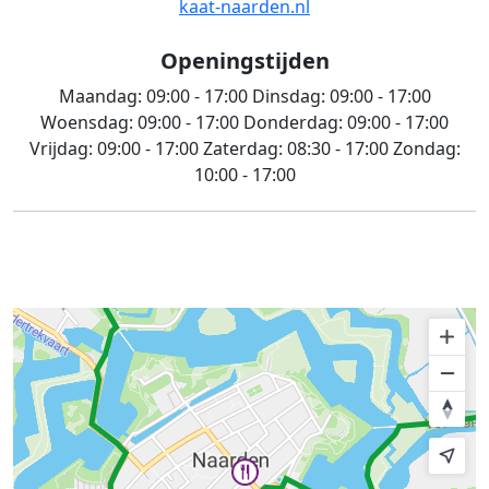
kaat-naarden.nl
Openingstijden
Maandag:
09:00 - 17:00
Dinsdag:
09:00 - 17:00
Woensdag:
09:00 - 17:00
Donderdag:
09:00 - 17:00
Vrijdag:
09:00 - 17:00
Zaterdag:
08:30 - 17:00
Zondag:
10:00 - 17:00