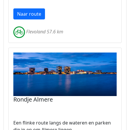
Naar route
Flevoland 57.6 km
Rondje Almere
Een flinke route langs de wateren en parken
die in en om Almere liggen.