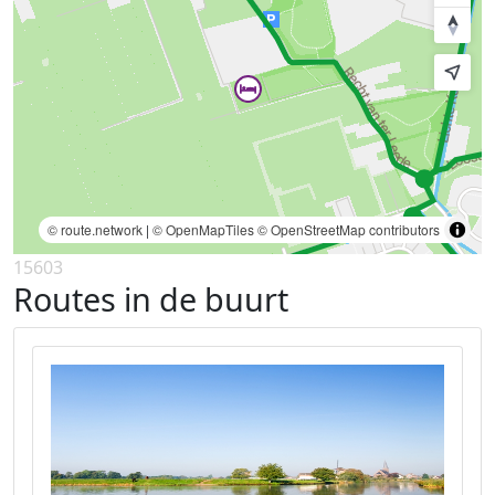
© route.network
|
© OpenMapTiles
© OpenStreetMap contributors
15603
Routes in de buurt