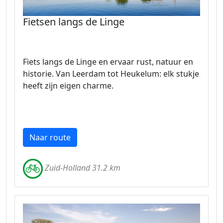
Fietsen langs de Linge
Fiets langs de Linge en ervaar rust, natuur en
historie. Van Leerdam tot Heukelum: elk stukje
heeft zijn eigen charme.
Naar route
Zuid-Holland 31.2 km