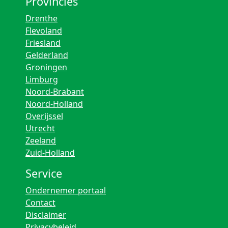
Provincies
Drenthe
Flevoland
Friesland
Gelderland
Groningen
Limburg
Noord-Brabant
Noord-Holland
Overijssel
Utrecht
Zeeland
Zuid-Holland
Service
Ondernemer portaal
Contact
Disclaimer
Privacybeleid