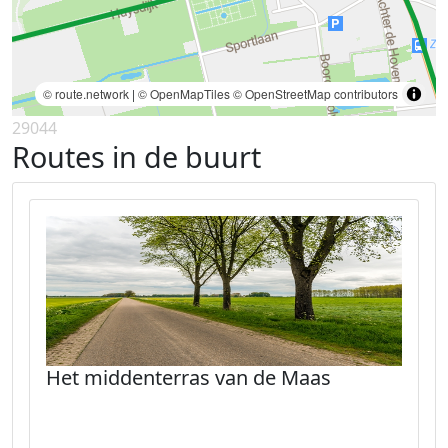
© route.network
|
© OpenMapTiles
© OpenStreetMap contributors
29044
Routes in de buurt
Het middenterras van de Maas