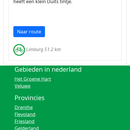
heeft een klein Duits tintje.
Naar route
Limburg 51.2 km
Gebieden in nederland
Het Groene Hart
Veluwe
Provincies
Drenthe
Flevoland
Friesland
Gelderland