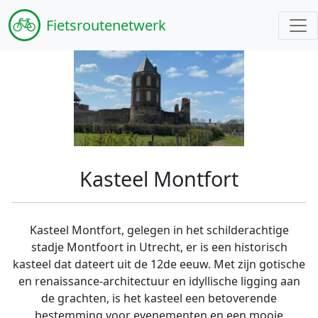
Fiets
routenetwerk
Kasteel Montfort
Kasteel Montfort, gelegen in het schilderachtige
stadje Montfoort in Utrecht, er is een historisch
kasteel dat dateert uit de 12de eeuw. Met zijn gotische
en renaissance-architectuur en idyllische ligging aan
de grachten, is het kasteel een betoverende
bestemming voor evenementen en een mooie