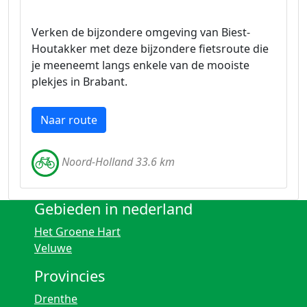
Verken de bijzondere omgeving van Biest-
Houtakker met deze bijzondere fietsroute die
je meeneemt langs enkele van de mooiste
plekjes in Brabant.
Naar route
Noord-Holland 33.6 km
Gebieden in nederland
Het Groene Hart
Veluwe
Provincies
Drenthe