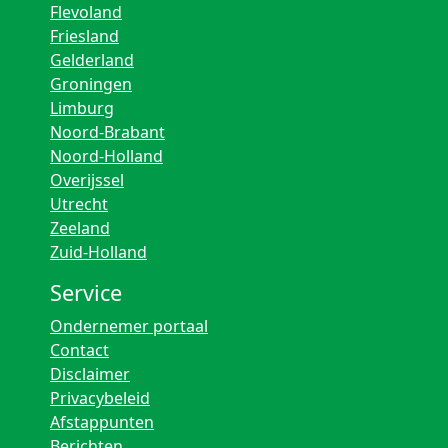
Flevoland
Friesland
Gelderland
Groningen
Limburg
Noord-Brabant
Noord-Holland
Overijssel
Utrecht
Zeeland
Zuid-Holland
Service
Ondernemer portaal
Contact
Disclaimer
Privacybeleid
Afstappunten
Berichten