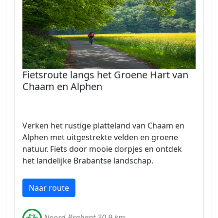
Fietsroute langs het Groene Hart van
Chaam en Alphen
Verken het rustige platteland van Chaam en
Alphen met uitgestrekte velden en groene
natuur. Fiets door mooie dorpjes en ontdek
het landelijke Brabantse landschap.
Naar route
Noord-Brabant 30.9 km