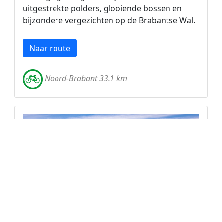
uitgestrekte polders, glooiende bossen en
bijzondere vergezichten op de Brabantse Wal.
Naar route
Noord-Brabant 33.1 km
Fietsroute door de natuur van West-
Brabant