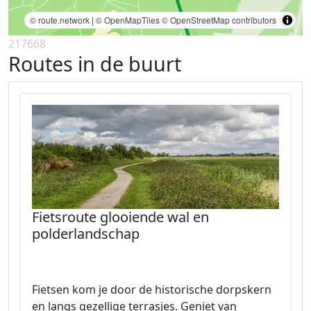
© route.network
|
© OpenMapTiles
© OpenStreetMap contributors
217668
Routes in de buurt
Fietsroute glooiende wal en
polderlandschap
Fietsen kom je door de historische dorpskern
en langs gezellige terrasjes. Geniet van