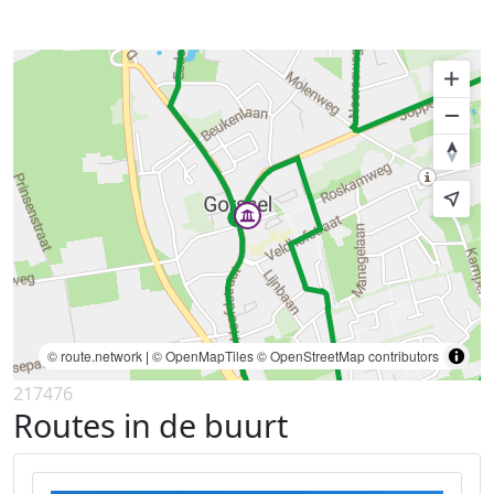
© route.network
|
© OpenMapTiles
© OpenStreetMap contributors
217476
Routes in de buurt