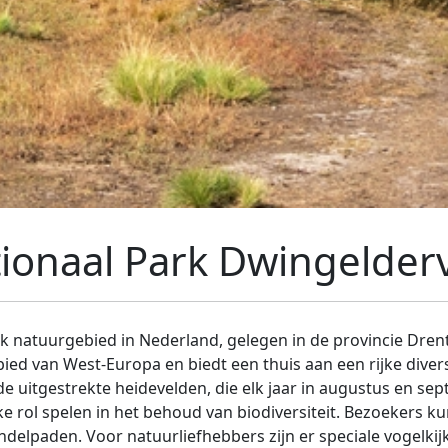
ionaal Park Dwingelder
k natuurgebied in Nederland, gelegen in de provincie Drent
ied van West-Europa en biedt een thuis aan een rijke diversi
 uitgestrekte heidevelden, die elk jaar in augustus en sept
e rol spelen in het behoud van biodiversiteit. Bezoekers k
ndelpaden. Voor natuurliefhebbers zijn er speciale vogelki