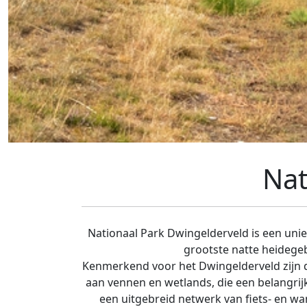
Nat
Nationaal Park Dwingelderveld is een unie
grootste natte heidegeb
Kenmerkend voor het Dwingelderveld zijn de
aan vennen en wetlands, die een belangrijk
een uitgebreid netwerk van fiets- en wa