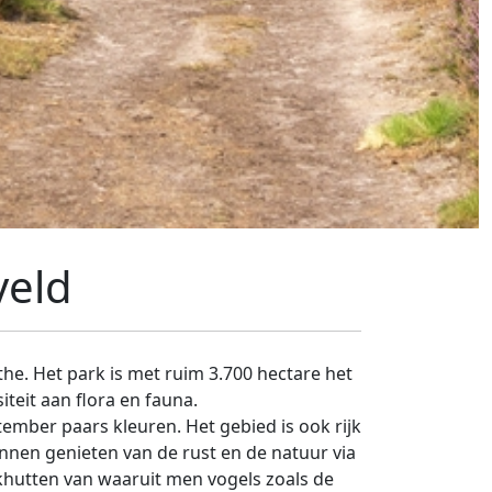
veld
he. Het park is met ruim 3.700 hectare het
teit aan flora en fauna.
ember paars kleuren. Het gebied is ook rijk
unnen genieten van de rust en de natuur via
jkhutten van waaruit men vogels zoals de