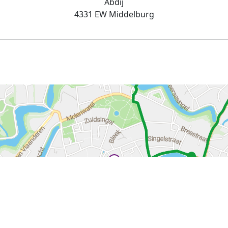
Abdij
4331 EW Middelburg