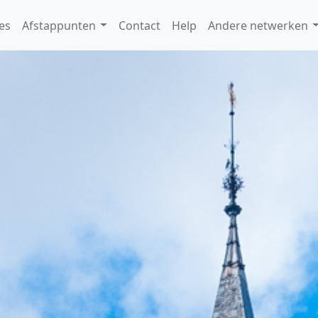
es
Afstappunten
Contact
Help
Andere netwerken