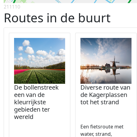
211110
Routes in de buurt
De bollenstreek
Diverse route van
een van de
de Kagerplassen
kleurrijkste
tot het strand
gebieden ter
wereld
Een fietsroute met
water, strand,