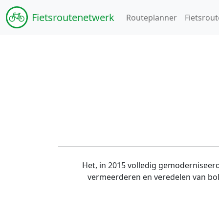
Fiets
routenetwerk
Routeplanner
Fietsrout
Het, in 2015 volledig gemoderniseerd
vermeerderen en veredelen van bolle