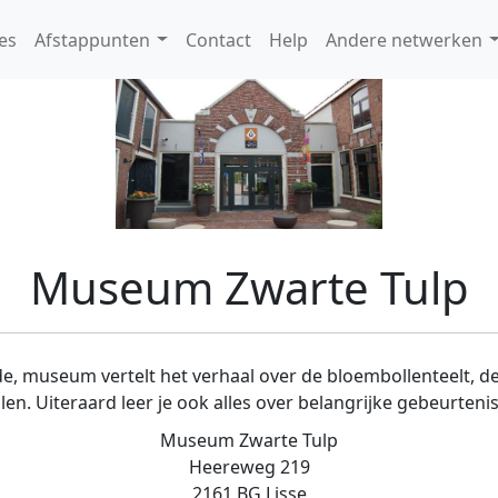
es
Afstappunten
Contact
Help
Andere netwerken
Museum Zwarte Tulp
e, museum vertelt het verhaal over de bloembollenteelt, d
n. Uiteraard leer je ook alles over belangrijke gebeurtenis
Museum Zwarte Tulp
Heereweg 219
2161 BG Lisse