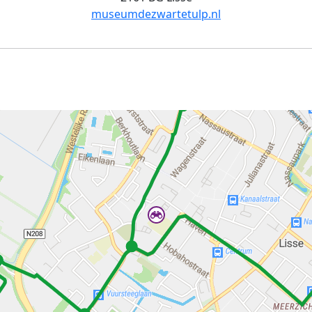
museumdezwartetulp.nl