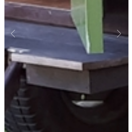
Previous
Next