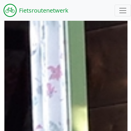
Fiets
routenetwerk