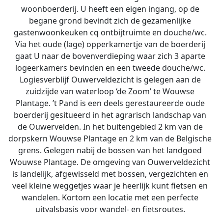
woonboerderij. U heeft een eigen ingang, op de
begane grond bevindt zich de gezamenlijke
gastenwoonkeuken cq ontbijtruimte en douche/wc.
Via het oude (lage) opperkamertje van de boerderij
gaat U naar de bovenverdieping waar zich 3 aparte
logeerkamers bevinden en een tweede douche/wc.
Logiesverblijf Ouwerveldezicht is gelegen aan de
zuidzijde van waterloop ‘de Zoom’ te Wouwse
Plantage. ’t Pand is een deels gerestaureerde oude
boerderij gesitueerd in het agrarisch landschap van
de Ouwervelden. In het buitengebied 2 km van de
dorpskern Wouwse Plantage en 2 km van de Belgische
grens. Gelegen nabij de bossen van het landgoed
Wouwse Plantage. De omgeving van Ouwerveldezicht
is landelijk, afgewisseld met bossen, vergezichten en
veel kleine weggetjes waar je heerlijk kunt fietsen en
wandelen. Kortom een locatie met een perfecte
uitvalsbasis voor wandel- en fietsroutes.