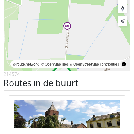
© route.network
|
© OpenMapTiles
© OpenStreetMap contributors
214574
Routes in de buurt