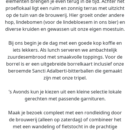
elementen brengen je even terug in de tijd. Achter het
proeflokaal ligt een ruim en zonnig terras met uitzicht
op de tuin van de brouwerij. Hier groeit onder andere
hop, lindebomen (voor de lindebloesem in ons bier) en
diverse kruiden en gewassen uit onze eigen moestuin.
Bij ons begin je de dag met een goede kop koffie en
iets lekkers. Als lunch serveren we ambachtelijk
zuurdesembrood met smaakvolle toppings. Voor de
borrel is er een uitgebreide borrelkaart inclusief onze
beroemde Sancti Adalberti-bitterballen die gemaakt
zijn met onze tripel.
’s Avonds kun je kiezen uit een kleine selectie lokale
gerechten met passende garnituren.
Maak je bezoek compleet met een rondleiding door
de brouwerij (alleen op zaterdag) of combineer het
met een wandeling of fietstocht in de prachtige