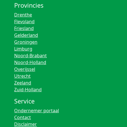
Provincies
Drenthe
Flevoland
Friesland
Gelderland
Groningen
Limburg
Noord-Brabant
Noord-Holland
Overijssel
Utrecht
Zeeland
Zuid-Holland
Service
Ondernemer portaal
Contact
Disclaimer