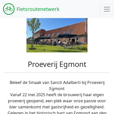
Fiets
routenetwerk
Proeverij Egmont
Beleef de Smaak van Sancti Adalberti bij Proeverij
Egmont
Vanaf 22 mei 2025 heeft de brouwerij haar eigen
proeverij geopend, een plek waar onze passie voor
bier samenkomt met gastvrijheid en gezelligheid.
Gelegen in het historisch hart van Egmond aan den