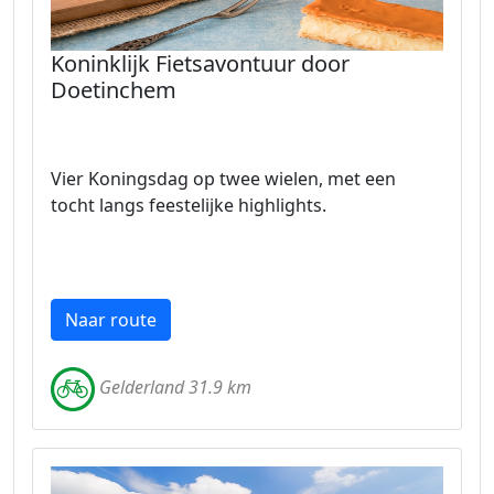
Koninklijk Fietsavontuur door
Doetinchem
Vier Koningsdag op twee wielen, met een
tocht langs feestelijke highlights.
Naar route
Gelderland 31.9 km