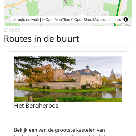
© route.network
|
© OpenMapTiles
© OpenStreetMap contributors
215683
Routes in de buurt
Het Bergherbos
Bekijk een van de grootste kastelen van