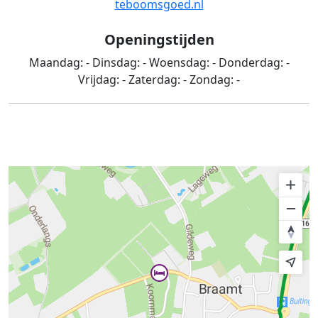
teboomsgoed.nl
Openingstijden
Maandag:
-
Dinsdag:
-
Woensdag:
-
Donderdag:
-
Vrijdag:
-
Zaterdag:
-
Zondag:
-