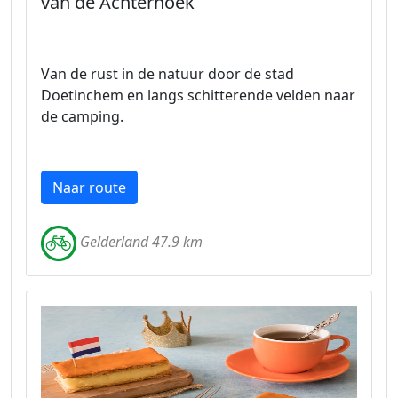
van de Achterhoek
Van de rust in de natuur door de stad
Doetinchem en langs schitterende velden naar
de camping.
Naar route
Gelderland 47.9 km