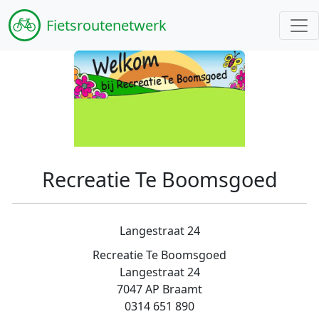
Fiets
routenetwerk
Recreatie Te Boomsgoed
Langestraat 24
Recreatie Te Boomsgoed
Langestraat 24
7047 AP Braamt
0314 651 890