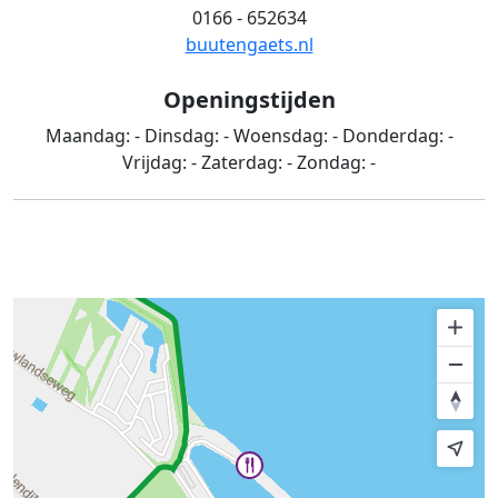
0166 - 652634
buutengaets.nl
Openingstijden
Maandag:
-
Dinsdag:
-
Woensdag:
-
Donderdag:
-
Vrijdag:
-
Zaterdag:
-
Zondag:
-