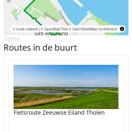
© route.network
|
© OpenMapTiles
© OpenStreetMap contributors
228558
Routes in de buurt
Fietsroute Zeeuwse Eiland Tholen