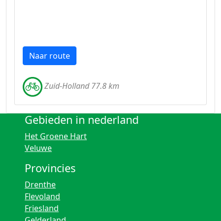
Naar route
Zuid-Holland 77.8 km
Gebieden in nederland
Het Groene Hart
Veluwe
Provincies
Drenthe
Flevoland
Friesland
Gelderland