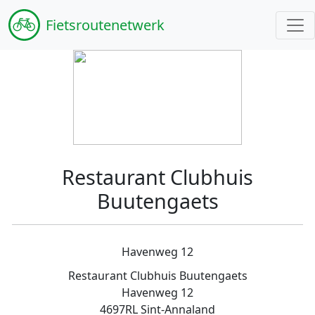
Fiets
routenetwerk
Restaurant Clubhuis
Buutengaets
Havenweg 12
Restaurant Clubhuis Buutengaets
Havenweg 12
4697RL Sint-Annaland