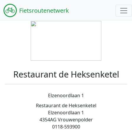
Fiets
routenetwerk
Restaurant de Heksenketel
Elzenoordlaan 1
Restaurant de Heksenketel
Elzenoordlaan 1
4354AG Vrouwenpolder
0118-593900