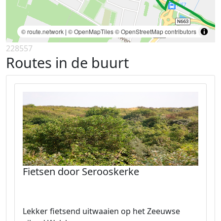
© route.network
|
© OpenMapTiles
© OpenStreetMap contributors
228557
Routes in de buurt
Fietsen door Serooskerke
Lekker fietsend uitwaaien op het Zeeuwse