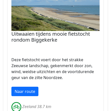
Uitwaaien tijdens mooie fietstocht
rondom Biggekerke
Deze fietstocht voert door het strakke
Zeeuwse landschap, gekenmerkt door zon,
wind, weidse uitzichten en de voortdurende
geur van de zilte Noordzee.
Naar route
Zeeland 38.7 km