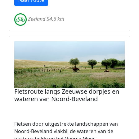
Naar route
Zeeland 54.6 km
Fietsroute langs Zeeuwse dorpjes en
wateren van Noord-Beveland
Fietsen door uitgestrekte landschappen van
Noord-Beveland vlakbij de wateren van de
oosterschelde en het Veerse Meer.