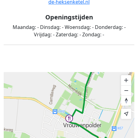
de-heksenketel.nl
Openingstijden
Maandag:
-
Dinsdag:
-
Woensdag:
-
Donderdag:
-
Vrijdag:
-
Zaterdag:
-
Zondag:
-