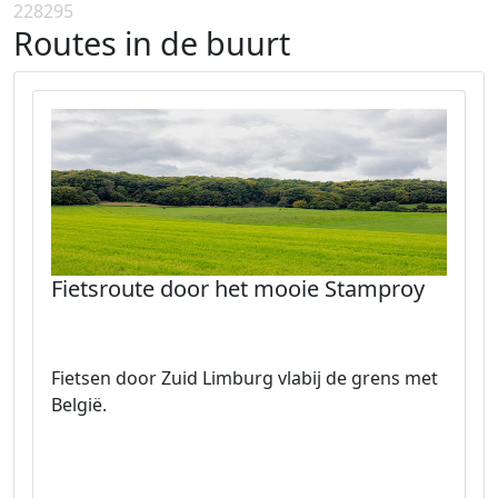
228295
Routes in de buurt
Fietsroute door het mooie Stamproy
Fietsen door Zuid Limburg vlabij de grens met
België.