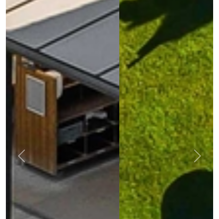
Previous
Next