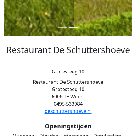
Restaurant De Schuttershoeve
Grotesteeg 10
Restaurant De Schuttershoeve
Grotesteeg 10
6006 TE Weert
0495-533984
deschuttershoeve.nl
Openingstijden