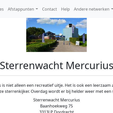
es
Afstappunten
Contact
Help
Andere netwerken
Sterrenwacht Mercuriu
s niet alleen een recreatief uitje. Het is ook een leerzaa
ze sterrenkijker. Overdag wordt er bij helder weer met een s
Sterrenwacht Mercurius
Baanhoekweg 75
3313LP Dordrecht