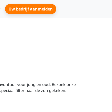
Uw bedrijf aanmelden
s
m avontuur voor jong en oud. Bezoek onze
peciaal filter naar de zon gekeken.