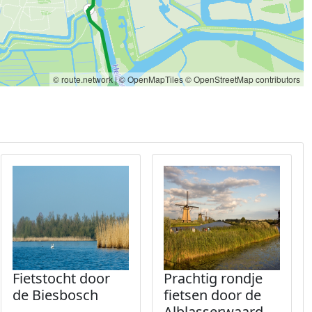
© route.network
|
© OpenMapTiles
© OpenStreetMap contributors
Fietstocht door
Prachtig rondje
de Biesbosch
fietsen door de
Alblasserwaard