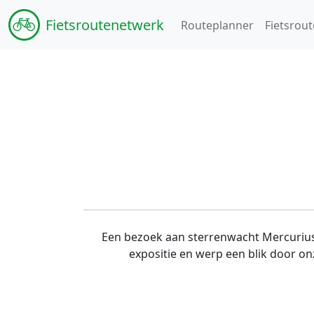
Fiets
routenetwerk
Routeplanner
Fietsrout
Een bezoek aan sterrenwacht Mercurius i
expositie en werp een blik door on