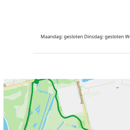
Maandag:
gesloten
Dinsdag:
gesloten
Wo