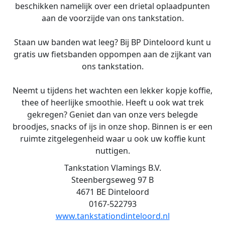
beschikken namelijk over een drietal oplaadpunten
aan de voorzijde van ons tankstation.
Staan uw banden wat leeg? Bij BP Dinteloord kunt u
gratis uw fietsbanden oppompen aan de zijkant van
ons tankstation.
Neemt u tijdens het wachten een lekker kopje koffie,
thee of heerlijke smoothie. Heeft u ook wat trek
gekregen? Geniet dan van onze vers belegde
broodjes, snacks of ijs in onze shop. Binnen is er een
ruimte zitgelegenheid waar u ook uw koffie kunt
nuttigen.
Tankstation Vlamings B.V.
Steenbergseweg 97 B
4671 BE Dinteloord
0167-522793
www.tankstationdinteloord.nl