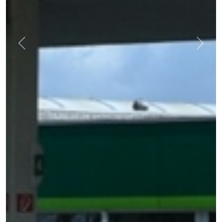
Previous
Next