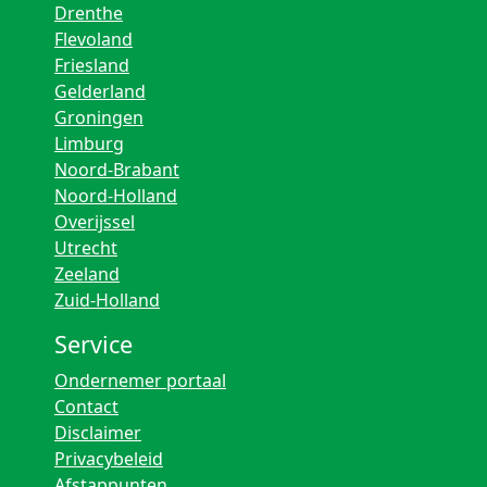
Drenthe
Flevoland
Friesland
Gelderland
Groningen
Limburg
Noord-Brabant
Noord-Holland
Overijssel
Utrecht
Zeeland
Zuid-Holland
Service
Ondernemer portaal
Contact
Disclaimer
Privacybeleid
Afstappunten