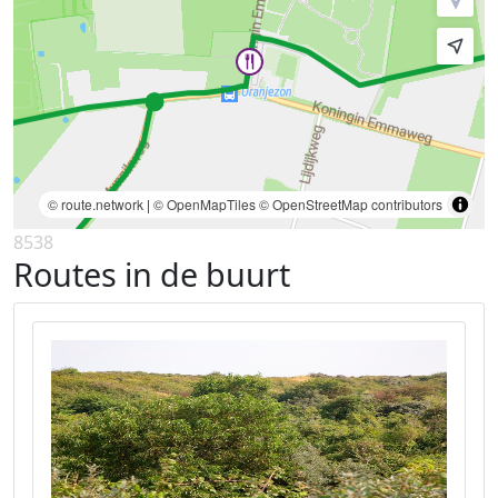
© route.network
|
© OpenMapTiles
© OpenStreetMap contributors
8538
Routes in de buurt