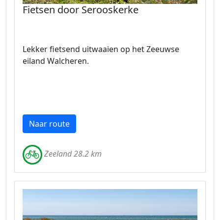
Fietsen door Serooskerke
Lekker fietsend uitwaaien op het Zeeuwse
eiland Walcheren.
Naar route
Zeeland 28.2 km