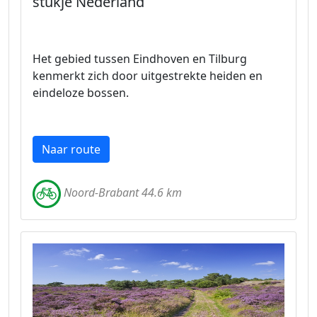
stukje Nederland
Het gebied tussen Eindhoven en Tilburg
kenmerkt zich door uitgestrekte heiden en
eindeloze bossen.
Naar route
Noord-Brabant 44.6 km