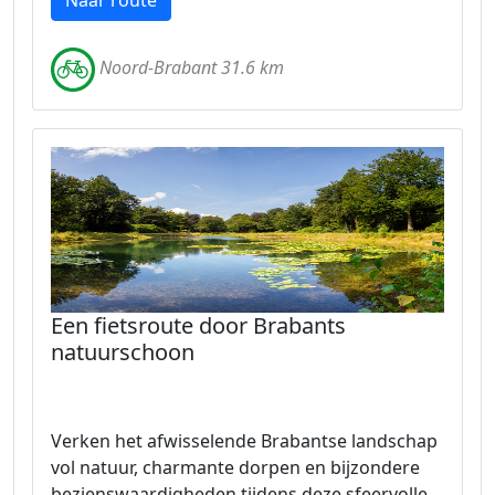
Naar route
Noord-Brabant 31.6 km
Een fietsroute door Brabants
natuurschoon
Verken het afwisselende Brabantse landschap
vol natuur, charmante dorpen en bijzondere
bezienswaardigheden tijdens deze sfeervolle