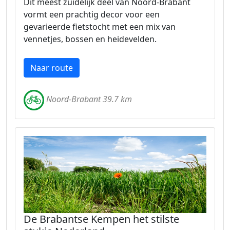
Dit meest zuidelijk deel van Noord-Brabant
vormt een prachtig decor voor een
gevarieerde fietstocht met een mix van
vennetjes, bossen en heidevelden.
Naar route
Noord-Brabant 39.7 km
De Brabantse Kempen het stilste