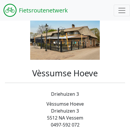
Fiets
routenetwerk
Vèssumse Hoeve
Driehuizen 3
Vèssumse Hoeve
Driehuizen 3
5512 NA Vessem
0497-592 072