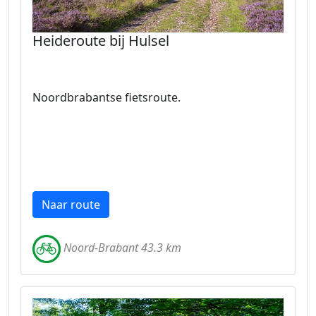
Heideroute bij Hulsel
Noordbrabantse fietsroute.
Naar route
Noord-Brabant 43.3 km