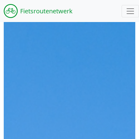
Fiets
routenetwerk