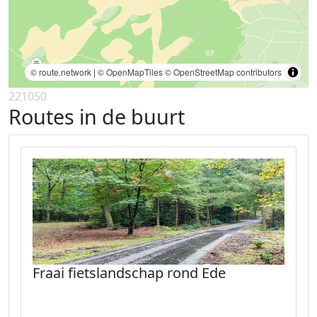
© route.network
|
© OpenMapTiles
© OpenStreetMap contributors
221050
Routes in de buurt
Fraai fietslandschap rond Ede