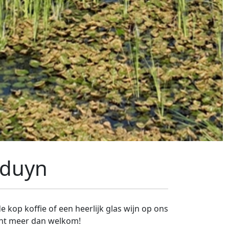
lduyn
 kop koffie of een heerlijk glas wijn op ons
bent meer dan welkom!