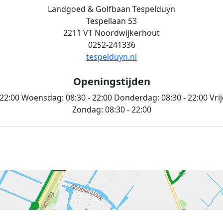
Landgoed & Golfbaan Tespelduyn
Tespellaan 53
2211 VT Noordwijkerhout
0252-241336
tespelduyn.nl
Openingstijden
 22:00
Woensdag:
08:30 - 22:00
Donderdag:
08:30 - 22:00
Vri
Zondag:
08:30 - 22:00