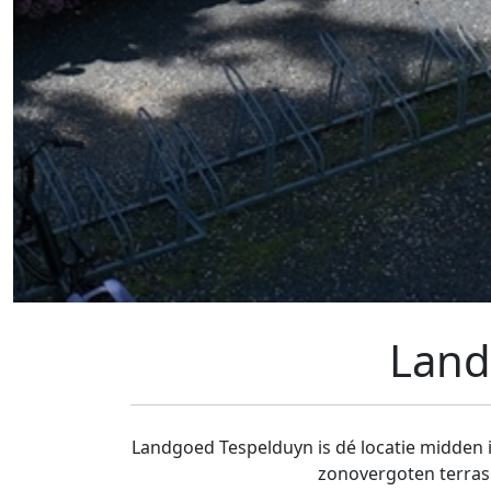
Land
Landgoed Tespelduyn is dé locatie midden in
zonovergoten terras 