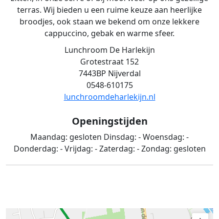
terras. Wij bieden u een ruime keuze aan heerlijke
broodjes, ook staan we bekend om onze lekkere
cappuccino, gebak en warme sfeer.
Lunchroom De Harlekijn
Grotestraat 152
7443BP Nijverdal
0548-610175
lunchroomdeharlekijn.nl
Openingstijden
Maandag:
gesloten
Dinsdag:
-
Woensdag:
-
Donderdag:
-
Vrijdag:
-
Zaterdag:
-
Zondag:
gesloten