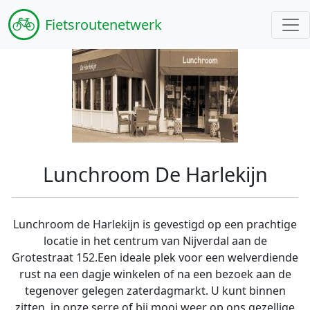
Fiets
routenetwerk
Lunchroom De Harlekijn
Lunchroom de Harlekijn is gevestigd op een prachtige
locatie in het centrum van Nijverdal aan de
Grotestraat 152.Een ideale plek voor een welverdiende
rust na een dagje winkelen of na een bezoek aan de
tegenover gelegen zaterdagmarkt. U kunt binnen
zitten, in onze serre of bij mooi weer op ons gezellige