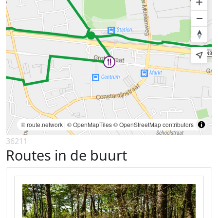
© route.network
|
© OpenMapTiles
© OpenStreetMap contributors
36211
Routes in de buurt