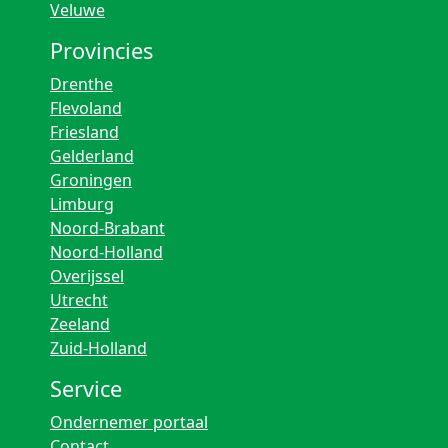
Veluwe
Provincies
Drenthe
Flevoland
Friesland
Gelderland
Groningen
Limburg
Noord-Brabant
Noord-Holland
Overijssel
Utrecht
Zeeland
Zuid-Holland
Service
Ondernemer portaal
Contact