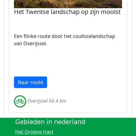
Het Twentse landschap op zijn mooist
Een flinke route door het coulisselandschap
van Overijssel.
Naar route
Overijssel 66.4 km
Gebieden in nederland
Het Groene Hart