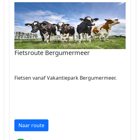
Fietsroute Bergumermeer
Fietsen vanaf Vakantiepark Bergumermeer.
Naar route