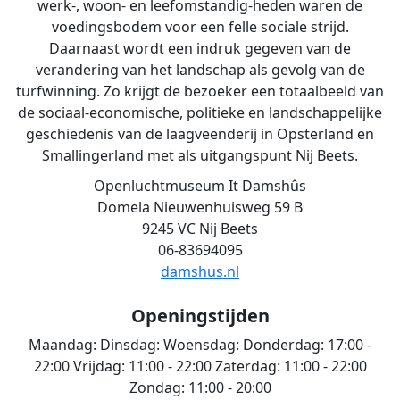
werk-, woon- en leefomstandig-heden waren de
voedingsbodem voor een felle sociale strijd.
Daarnaast wordt een indruk gegeven van de
verandering van het landschap als gevolg van de
turfwinning. Zo krijgt de bezoeker een totaalbeeld van
de sociaal-economische, politieke en landschappelijke
geschiedenis van de laagveenderij in Opsterland en
Smallingerland met als uitgangspunt Nij Beets.
Openluchtmuseum It Damshûs
Domela Nieuwenhuisweg 59 B
9245 VC Nij Beets
06-83694095
damshus.nl
Openingstijden
Maandag:
Dinsdag:
Woensdag:
Donderdag:
17:00 -
22:00
Vrijdag:
11:00 - 22:00
Zaterdag:
11:00 - 22:00
Zondag:
11:00 - 20:00