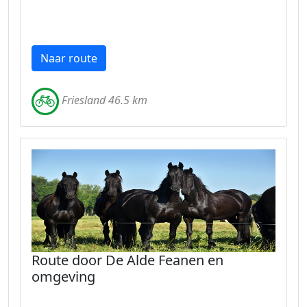
Naar route
Friesland 46.5 km
Route door De Alde Feanen en
omgeving