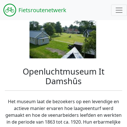
Fiets
routenetwerk
Openluchtmuseum It
Damshûs
Het museum laat de bezoekers op een levendige en
actieve manier ervaren hoe laagveenturf werd
gemaakt en hoe de veenarbeiders leefden en werkten
in de periode van 1863 tot ca. 1920. Hun erbarmelijke