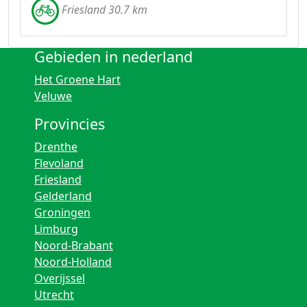
Friesland 30.7 km
Gebieden in nederland
Het Groene Hart
Veluwe
Provincies
Drenthe
Flevoland
Friesland
Gelderland
Groningen
Limburg
Noord-Brabant
Noord-Holland
Overijssel
Utrecht