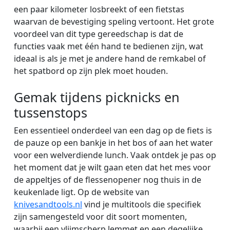
een paar kilometer losbreekt of een fietstas
waarvan de bevestiging speling vertoont. Het grote
voordeel van dit type gereedschap is dat de
functies vaak met één hand te bedienen zijn, wat
ideaal is als je met je andere hand de remkabel of
het spatbord op zijn plek moet houden.
Gemak tijdens picknicks en
tussenstops
Een essentieel onderdeel van een dag op de fiets is
de pauze op een bankje in het bos of aan het water
voor een welverdiende lunch. Vaak ontdek je pas op
het moment dat je wilt gaan eten dat het mes voor
de appeltjes of de flessenopener nog thuis in de
keukenlade ligt. Op de website van
knivesandtools.nl
vind je multitools die specifiek
zijn samengesteld voor dit soort momenten,
waarbij een vlijmscherp lemmet en een degelijke