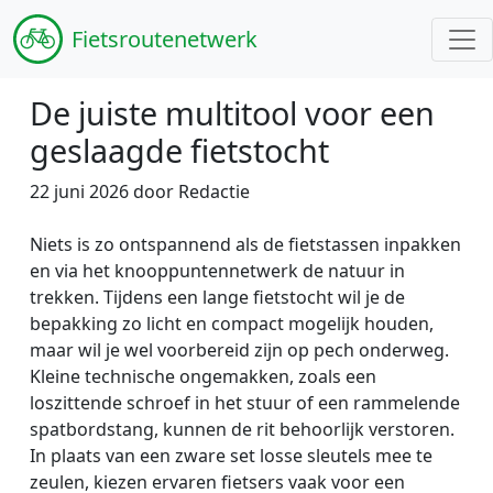
Fiets
routenetwerk
De juiste multitool voor een
geslaagde fietstocht
22 juni 2026 door Redactie
Niets is zo ontspannend als de fietstassen inpakken
en via het knooppuntennetwerk de natuur in
trekken. Tijdens een lange fietstocht wil je de
bepakking zo licht en compact mogelijk houden,
maar wil je wel voorbereid zijn op pech onderweg.
Kleine technische ongemakken, zoals een
loszittende schroef in het stuur of een rammelende
spatbordstang, kunnen de rit behoorlijk verstoren.
In plaats van een zware set losse sleutels mee te
zeulen, kiezen ervaren fietsers vaak voor een