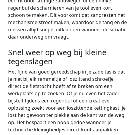
een rit door stoffige zandwegen of een flinke
regenbui de scharnieren van je tool even kort
schoon te maken. Dit voorkomt dat zandresten het
mechanisme stroef maken, waardoor de tang en de
messen altijd soepel uitklappen wanneer de situatie
daar onderweg om vraagt.
Snel weer op weg bij kleine
tegenslagen
Het fijne van goed gereedschap in je zadeltas is dat
je niet bij elk rammeltje of loszittend schroefje
direct de fietstocht hoeft af te breken om een
werkplaats op te zoeken. Of je nu even het zadel
bijstelt tijdens een regenbui of een creatieve
oplossing zoekt voor een loszittende kettingkast, je
lost het gewoon ter plekke aan de kant van de weg
op. Het bespaart een hoop gedoe wanneer je
technische kleinigheidjes direct kunt aanpakken.