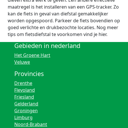
dieven extra werk te geven. Een andere effectieve
maatregel is het installeren van een GPS-tracker. Zo
kan de fiets in geval van diefstal gemakkelijker
worden opgespoord. Parkeer de fiets bovendien op
goed verlichte en drukbezochte locaties. Nog meer
tips om fietsdiefstal te voorkomen vind je hier.
Gebieden in nederland
Het Groene Hart
Veluwe
Provincies
Drenthe
Flevoland
Friesland
Gelderland
Groningen
Limburg
Noord-Brabant