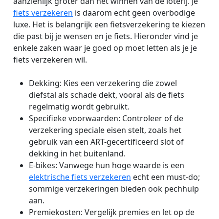
aanzienlijk groter dan het winnen van de loterij. Je
fiets verzekeren
is daarom echt geen overbodige
luxe. Het is belangrijk een fietsverzekering te kiezen
die past bij je wensen en je fiets. Hieronder vind je
enkele zaken waar je goed op moet letten als je je
fiets verzekeren wil.
Dekking: Kies een verzekering die zowel
diefstal als schade dekt, vooral als de fiets
regelmatig wordt gebruikt.
Specifieke voorwaarden: Controleer of de
verzekering speciale eisen stelt, zoals het
gebruik van een ART-gecertificeerd slot of
dekking in het buitenland.
E-bikes: Vanwege hun hoge waarde is een
elektrische fiets verzekeren
echt een must-do;
sommige verzekeringen bieden ook pechhulp
aan.
Premiekosten: Vergelijk premies en let op de