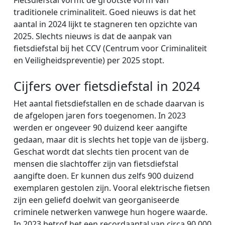
Fietsdiefstal vormt de grootste vorm van
traditionele criminaliteit. Goed nieuws is dat het
aantal in 2024 lijkt te stagneren ten opzichte van
2025. Slechts nieuws is dat de aanpak van
fietsdiefstal bij het CCV (Centrum voor Criminaliteit
en Veiligheidspreventie) per 2025 stopt.
Cijfers over fietsdiefstal in 2024
Het aantal fietsdiefstallen en de schade daarvan is
de afgelopen jaren fors toegenomen. In 2023
werden er ongeveer 90 duizend keer aangifte
gedaan, maar dit is slechts het topje van de ijsberg.
Geschat wordt dat slechts tien procent van de
mensen die slachtoffer zijn van fietsdiefstal
aangifte doen. Er kunnen dus zelfs 900 duizend
exemplaren gestolen zijn. Vooral elektrische fietsen
zijn een geliefd doelwit van georganiseerde
criminele netwerken vanwege hun hogere waarde.
In 2023 betrof het een recordaantal van circa 90.000