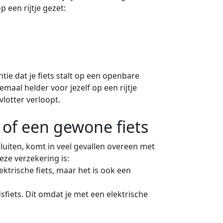
 een rijtje gezet:
tie dat je fiets stalt op een openbare
emaal helder voor jezelf op een rijtje
lotter verloopt.
s of een gewone fiets
sluiten, komt in veel gevallen overeen met
deze verzekering is:
ktrische fiets, maar het is ook een
sfiets. Dit omdat je met een elektrische