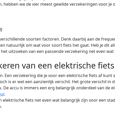
n, hebben we de vier meest gewilde verzekeringen voor je op
ng
verschillende soorten factoren. Denk daarbij aan de frequen
 natuurlijk om wat voor soort fiets het gaat. Heb je dit all
 het uitzoeken van een passende verzekering net even wat v
keren van een elektrische fiet
. Een verzekering die je voor een elektrische fiets af kunt 
ch is er wel een aanzienlijk verschil. Het grote verschil in 
 De accu is immers een erg belangrijk onderdeel van de ele
ur
.
lektrische fiets net even wat belangrijk zijn voor een stad
.