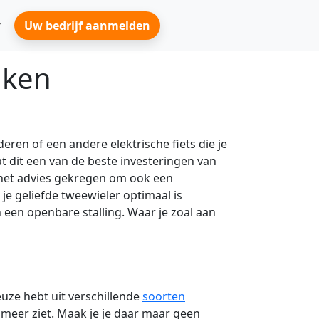
Uw bedrijf aanmelden
nken
eren of een andere elektrische fiets die je
at dit een van de beste investeringen van
r het advies gekregen om ook een
 je geliefde tweewieler optimaal is
in een openbare stalling. Waar je zoal aan
euze hebt uit verschillende
soorten
 meer ziet. Maak je je daar maar geen