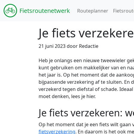
Fiets
routenetwerk
Routeplanner
Fietsrout
Je fiets verzeke
21 juni 2023 door Redactie
Heb je onlangs een nieuwe tweewieler gekoc
kunt gebruiken om makkelijker van en naar
het jaar is. Op het moment dat de aankoo
bijpassende verzekering af te sluiten. En d
verzekerd tegen diefstal of schade. Ideaal a
moet denken, lees je hier.
Je fiets verzekeren: w
Op het moment dat je een fiets wilt gaan v
fietsverzekering
. En daarom is het ook me