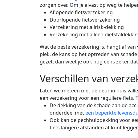
zorgen over. Om je alvast op weg te helpe
Aflopende fietsverzekering
Doorlopende fietsverzekering
Verzekering met allrisk-dekking
Verzekering met alleen diefstaldekki
Wat de beste verzekering is, hangt af van 
plek, de kans op het optreden van schade en
gezet, dan weet je ook nog eens zeker dat
Verschillen van verze
Laten we meteen met de deur in huis vallen
een verzekering voor een reguliere fiets. To
De dekking van de schade aan de accu.
onderdeel met
een beperkte levensdu
Ook kan de pechhulpdekking voor een e
fiets langere afstanden af kunt leggen