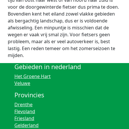
tijd van oost naar west of van noord naar zuid is
voor de doorgewinterde fietser dus prima te doen.
Bovendien kent het eiland zowel vlakke gebieden
als bergachtig landschap, dus er is voldoende
afwisseling. Een minpuntje is misschien dat de
wegen er vaak vrij smal zijn. Voor fietsers geen
probleem, maar als er veel autoverkeer is, best
lastig. Een reden temeer om het zomerseizoen te
mijden.
Gebieden in nederland
Het Groene Hart
Veluwe
Provincies
Drenthe
Flevoland
Friesland
Gelderland