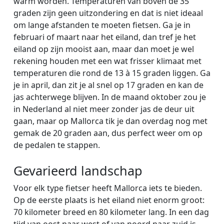
warm worden. Temperaturen van boven de 35
graden zijn geen uitzondering en dat is niet ideaal
om lange afstanden te moeten fietsen. Ga je in
februari of maart naar het eiland, dan tref je het
eiland op zijn mooist aan, maar dan moet je wel
rekening houden met een wat frisser klimaat met
temperaturen die rond de 13 à 15 graden liggen. Ga
je in april, dan zit je al snel op 17 graden en kan de
jas achterwege blijven. In de maand oktober zou je
in Nederland al niet meer zonder jas de deur uit
gaan, maar op Mallorca tik je dan overdag nog met
gemak de 20 graden aan, dus perfect weer om op
de pedalen te stappen.
Gevarieerd landschap
Voor elk type fietser heeft Mallorca iets te bieden.
Op de eerste plaats is het eiland niet enorm groot:
70 kilometer breed en 80 kilometer lang. In een dag