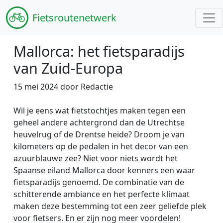
Fiets
routenetwerk
Mallorca: het fietsparadijs
van Zuid-Europa
15 mei 2024 door Redactie
Wil je eens wat fietstochtjes maken tegen een
geheel andere achtergrond dan de Utrechtse
heuvelrug of de Drentse heide? Droom je van
kilometers op de pedalen in het decor van een
azuurblauwe zee? Niet voor niets wordt het
Spaanse eiland Mallorca door kenners een waar
fietsparadijs genoemd. De combinatie van de
schitterende ambiance en het perfecte klimaat
maken deze bestemming tot een zeer geliefde plek
voor fietsers. En er zijn nog meer voordelen!