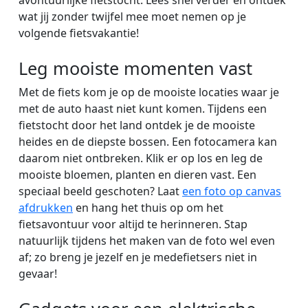
avontuurlijke fietstocht. Lees snel verder en ontdek
wat jij zonder twijfel mee moet nemen op je
volgende fietsvakantie!
Leg mooiste momenten vast
Met de fiets kom je op de mooiste locaties waar je
met de auto haast niet kunt komen. Tijdens een
fietstocht door het land ontdek je de mooiste
heides en de diepste bossen. Een fotocamera kan
daarom niet ontbreken. Klik er op los en leg de
mooiste bloemen, planten en dieren vast. Een
speciaal beeld geschoten? Laat
een foto op canvas
afdrukken
en hang het thuis op om het
fietsavontuur voor altijd te herinneren. Stap
natuurlijk tijdens het maken van de foto wel even
af; zo breng je jezelf en je medefietsers niet in
gevaar!