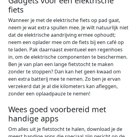
Gadgets voor een elektrische
fiets
Wanneer je met de elektrische fiets op pad gaat,
neem je wat extra spullen mee. Je wilt natuurlijk niet
dat de elektrische aandrijving ermee ophoudt;
neem een oplader mee om de fiets bij een café op
te laden. Pak daarnaast eventueel een regenhoes
in, om de elektrische componenten te beschermen.
Ben je van plan een lange fietstocht te maken
zonder te stoppen? Dan kan het geen kwaad om
een extra batterij mee te nemen. Zo ben je ervan
verzekerd dat je al die kilometers kan afleggen,
zonder een oplaadpauze te nemen!
Wees goed voorbereid met
handige apps
Om alles uit je fietstocht te halen, download je de
meest handige apps die speciaal zijn gericht op de