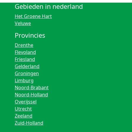
Gebieden in nederland
Het Groene Hart
Veluwe
Provincies
Drenthe
Flevoland
Friesland
Gelderland
Groningen
Limburg
Noord-Brabant
Noord-Holland
Overijssel
Utrecht
Zeeland
Zuid-Holland