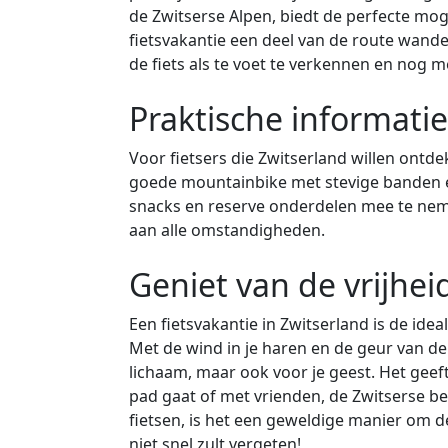
de Zwitserse Alpen, biedt de perfecte mogel
fietsvakantie een deel van de route wande
de fiets als te voet te verkennen en nog m
Praktische informatie
Voor fietsers die Zwitserland willen ontd
goede mountainbike met stevige banden en
snacks en reserve onderdelen mee te neme
aan alle omstandigheden.
Geniet van de vrijhei
Een fietsvakantie in Zwitserland is de ide
Met de wind in je haren en de geur van de 
lichaam, maar ook voor je geest. Het geef
pad gaat of met vrienden, de Zwitserse be
fietsen, is het een geweldige manier om de
niet snel zult vergeten!