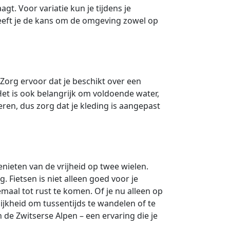
gt. Voor variatie kun je tijdens je
geeft je de kans om de omgeving zowel op
 Zorg ervoor dat je beschikt over een
et is ook belangrijk om voldoende water,
en, dus zorg dat je kleding is aangepast
enieten van de vrijheid op twee wielen.
 Fietsen is niet alleen goed voor je
maal tot rust te komen. Of je nu alleen op
ijkheid om tussentijds te wandelen of te
 de Zwitserse Alpen – een ervaring die je