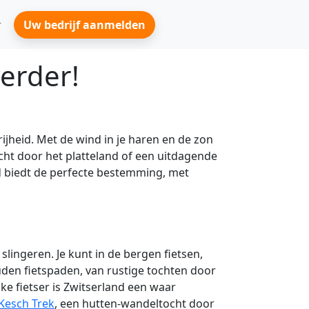
Uw bedrijf aanmelden
verder!
ijheid. Met de wind in je haren en de zon
ocht door het platteland of een uitdagende
and biedt de perfecte bestemming, met
ingeren. Je kunt in de bergen fietsen,
den fietspaden, van rustige tochten door
jke fietser is Zwitserland een waar
Kesch Trek
, een hutten-wandeltocht door