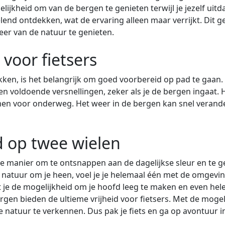
ijkheid om van de bergen te genieten terwijl je jezelf uitdaa
lend ontdekken, wat de ervaring alleen maar verrijkt. Dit 
eer van de natuur te genieten.
 voor fietsers
ekken, is het belangrijk om goed voorbereid op pad te gaan.
 voldoende versnellingen, zeker als je de bergen ingaat. H
n voor onderweg. Het weer in de bergen kan snel verander
d op twee wielen
ale manier om te ontsnappen aan de dagelijkse sleur en te g
natuur om je heen, voel je je helemaal één met de omgeving.
t je de mogelijkheid om je hoofd leeg te maken en even hele
rgen bieden de ultieme vrijheid voor fietsers. Met de mogel
 natuur te verkennen. Dus pak je fiets en ga op avontuur in